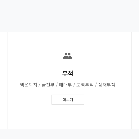
부적
액운퇴치 / 금전부 / 매매부 / 도액부적 / 삼재부적
더보기