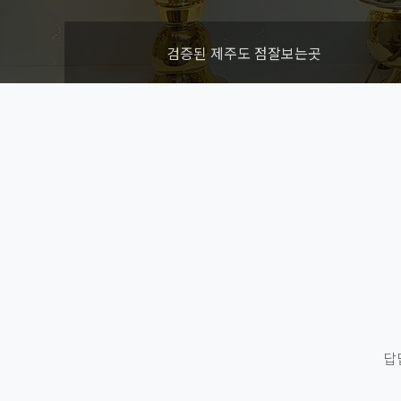
검증된 제주도 점잘보는곳
답