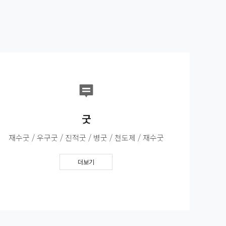
굿
재수굿 / 우구굿 / 진적굿 / 병굿 / 천도제 / 재수굿
더보기