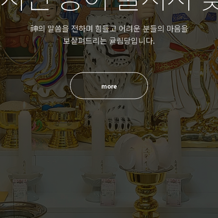
神의 말씀을 전하며 힘들고 어려운 분들의 마음을
보살펴드리는 귤림당입니다.
more