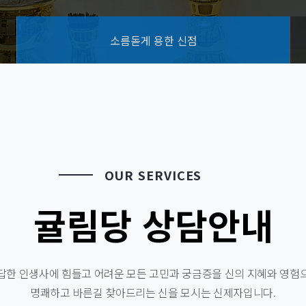
소름돋게 용한 신점
OUR SERVICES
귤림당 상담안내
답한 인생사에 힘들고 어려운 모든 고민과 궁금증을 신의 지혜와 영험
명쾌하고 바른길 찾아드리는 신을 모시는 신제자입니다.