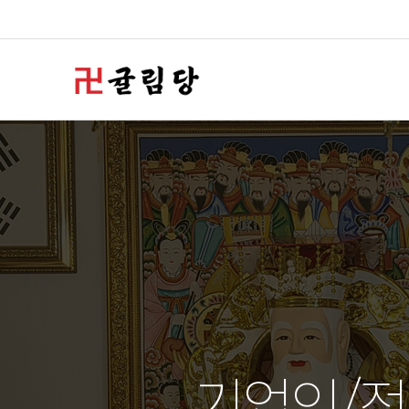
기업인/정